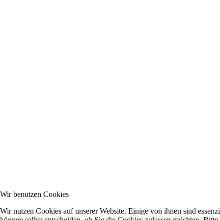
Wir benutzen Cookies
Wir nutzen Cookies auf unserer Website. Einige von ihnen sind essenzi
können selbst entscheiden, ob Sie die Cookies zulassen möchten. Bitte