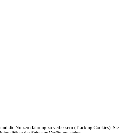
e und die Nutzererfahrung zu verbessern (Tracking Cookies). Sie
tionalitäten der Seite zur Verfügung stehen.