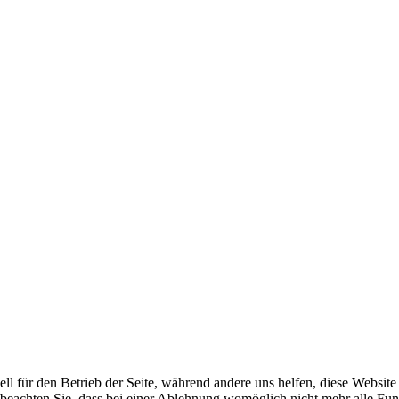
ell für den Betrieb der Seite, während andere uns helfen, diese Websit
 beachten Sie, dass bei einer Ablehnung womöglich nicht mehr alle Funk