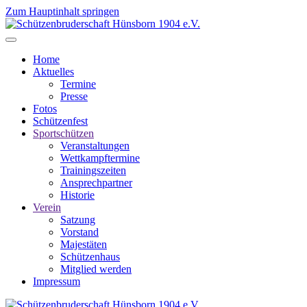
Zum Hauptinhalt springen
Home
Aktuelles
Termine
Presse
Fotos
Schützenfest
Sportschützen
Veranstaltungen
Wettkampftermine
Trainingszeiten
Ansprechpartner
Historie
Verein
Satzung
Vorstand
Majestäten
Schützenhaus
Mitglied werden
Impressum