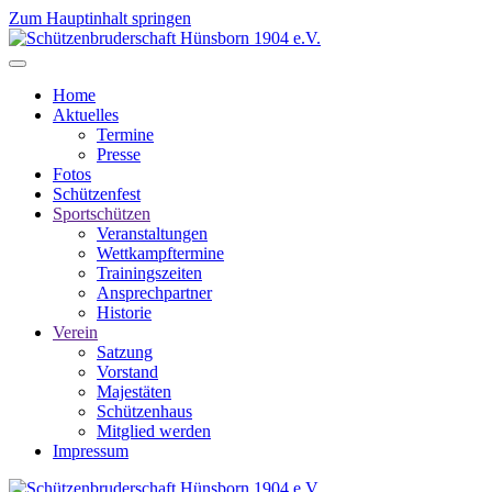
Zum Hauptinhalt springen
Home
Aktuelles
Termine
Presse
Fotos
Schützenfest
Sportschützen
Veranstaltungen
Wettkampftermine
Trainingszeiten
Ansprechpartner
Historie
Verein
Satzung
Vorstand
Majestäten
Schützenhaus
Mitglied werden
Impressum