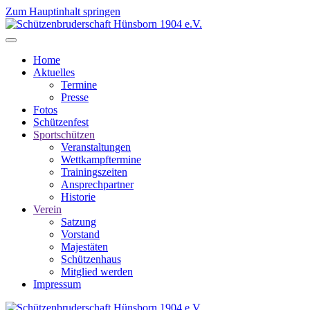
Zum Hauptinhalt springen
Home
Aktuelles
Termine
Presse
Fotos
Schützenfest
Sportschützen
Veranstaltungen
Wettkampftermine
Trainingszeiten
Ansprechpartner
Historie
Verein
Satzung
Vorstand
Majestäten
Schützenhaus
Mitglied werden
Impressum