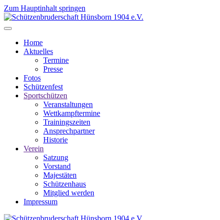
Zum Hauptinhalt springen
Home
Aktuelles
Termine
Presse
Fotos
Schützenfest
Sportschützen
Veranstaltungen
Wettkampftermine
Trainingszeiten
Ansprechpartner
Historie
Verein
Satzung
Vorstand
Majestäten
Schützenhaus
Mitglied werden
Impressum