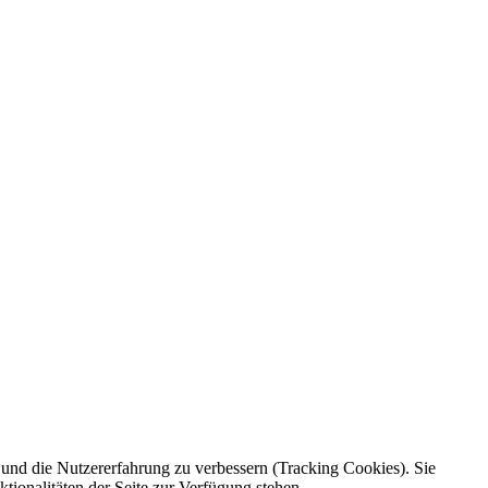
e und die Nutzererfahrung zu verbessern (Tracking Cookies). Sie
tionalitäten der Seite zur Verfügung stehen.