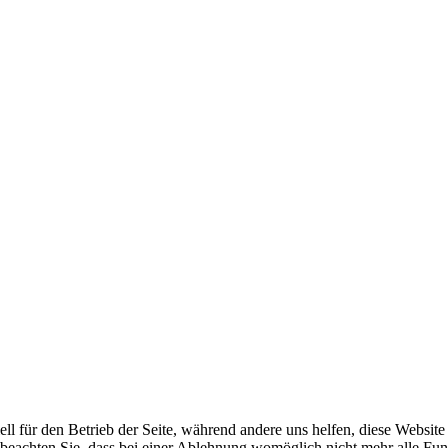
ell für den Betrieb der Seite, während andere uns helfen, diese Websit
 beachten Sie, dass bei einer Ablehnung womöglich nicht mehr alle Funk