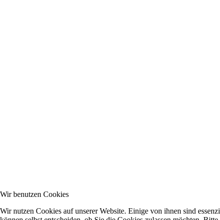
Wir benutzen Cookies
Wir nutzen Cookies auf unserer Website. Einige von ihnen sind essenzi
können selbst entscheiden, ob Sie die Cookies zulassen möchten. Bitte