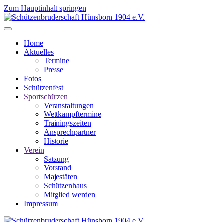
Zum Hauptinhalt springen
Home
Aktuelles
Termine
Presse
Fotos
Schützenfest
Sportschützen
Veranstaltungen
Wettkampftermine
Trainingszeiten
Ansprechpartner
Historie
Verein
Satzung
Vorstand
Majestäten
Schützenhaus
Mitglied werden
Impressum