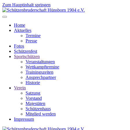
Zum Hauptinhalt springen
Home
Aktuelles
Termine
Presse
Fotos
Schützenfest
Sportschützen
Veranstaltungen
Wettkampftermine
Trainingszeiten
Ansprechpartner
Historie
Verein
Satzung
Vorstand
Majestäten
Schützenhaus
Mitglied werden
Impressum